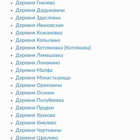
Деревня Гнилево
Деревня Дядьковичи
Деревня Здесловка
Деревня Ивановская
Деревня Кожановка
Деревня Копылино
Деревня Котляковка [Котлякова]
Деревня Лемешовка
Деревня Ломакино
Деревня Малфа
Деревня Монастырище
Деревня Ореховичи
Деревня Осинки
Деревня Полубеевка
Деревня Прудки
Деревня Уруково
Деревня Хмелево
Деревня Чертовичи
Деревня Щуклино