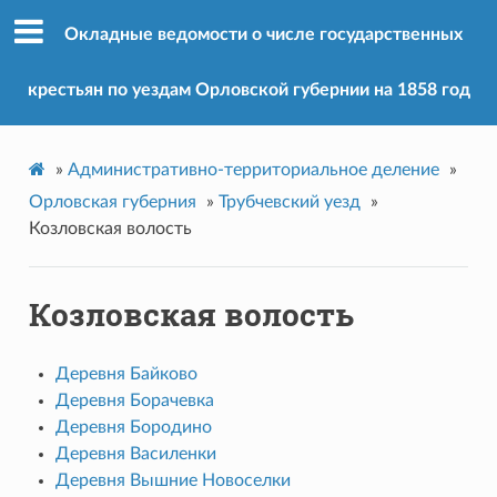
Окладные ведомости о числе государственных
крестьян по уездам Орловской губернии на 1858 год
»
Административно-территориальное деление
»
Орловская губерния
»
Трубчевский уезд
»
Козловская волость
Козловская волость
Деревня Байково
Деревня Борачевка
Деревня Бородино
Деревня Василенки
Деревня Вышние Новоселки