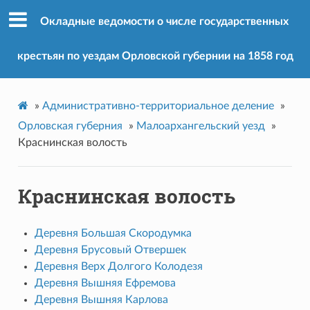
Окладные ведомости о числе государственных
крестьян по уездам Орловской губернии на 1858 год
»
Административно-территориальное деление
»
Орловская губерния
»
Малоархангельский уезд
»
Краснинская волость
Краснинская волость
Деревня Большая Скородумка
Деревня Брусовый Отвершек
Деревня Верх Долгого Колодезя
Деревня Вышняя Ефремова
Деревня Вышняя Карлова