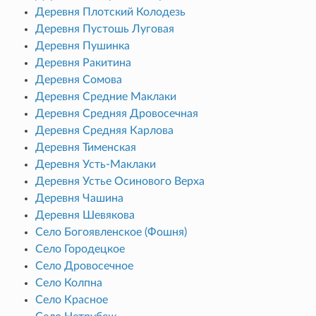
Деревня Плотский Колодезь
Деревня Пустошь Луговая
Деревня Пушинка
Деревня Ракитина
Деревня Сомова
Деревня Средние Маклаки
Деревня Средняя Дровосечная
Деревня Средняя Карлова
Деревня Тименская
Деревня Усть-Маклаки
Деревня Устье Осинового Верха
Деревня Чашина
Деревня Шевякова
Село Богоявленское (Фошня)
Село Городецкое
Село Дровосечное
Село Колпна
Село Красное