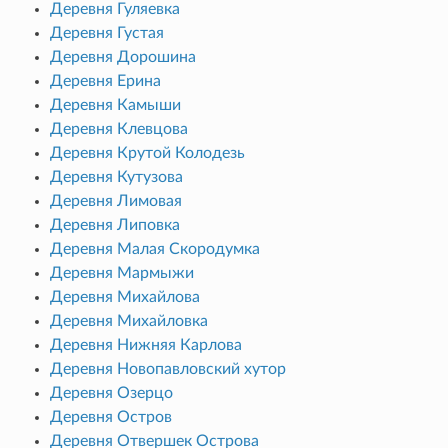
Деревня Гуляевка
Деревня Густая
Деревня Дорошина
Деревня Ерина
Деревня Камыши
Деревня Клевцова
Деревня Крутой Колодезь
Деревня Кутузова
Деревня Лимовая
Деревня Липовка
Деревня Малая Скородумка
Деревня Мармыжи
Деревня Михайлова
Деревня Михайловка
Деревня Нижняя Карлова
Деревня Новопавловский хутор
Деревня Озерцо
Деревня Остров
Деревня Отвершек Острова